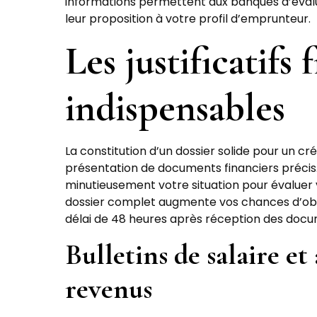
informations permettent aux banques d’évalu
leur proposition à votre profil d’emprunteur.
Les justificatifs 
indispensables
La constitution d’un dossier solide pour un cr
présentation de documents financiers précis
minutieusement votre situation pour évalue
dossier complet augmente vos chances d’obt
délai de 48 heures après réception des docu
Bulletins de salaire et
revenus