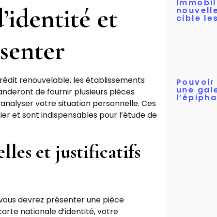
Immobil
identité et
nouvell
cible l
ésenter
dit renouvelable, les établissements
Pouvoir
une gal
nderont de fournir plusieurs pièces
l’épipha
t analyser votre situation personnelle. Ces
er et sont indispensables pour l’étude de
lles et justificatifs
vous devrez présenter une pièce
arte nationale d’identité, votre