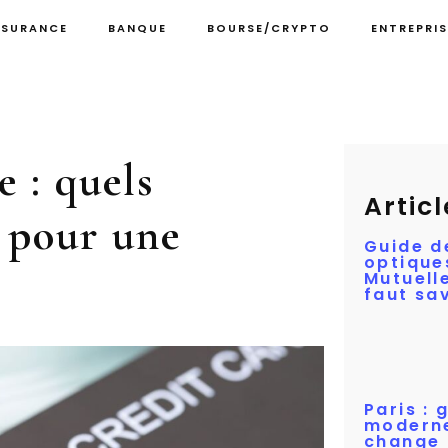
SSURANCE
BANQUE
BOURSE/CRYPTO
ENTREPRIS
e : quels
Articl
 pour une
Guide d
optique
Mutuelle
faut sa
Paris : 
moderne
change