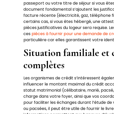
passeport ou votre titre de séjour si vous ête
document fondamental s’ajoutent les justific
facture récente (électricité, gaz, téléphone 
certains cas, si vous êtes hébergé, une at
pièces justificatives du logeur sera requise. Le
ces
pièces à fournir pour une demande de cr
particulière car elles garantissent votre ident
Situation familiale et
complètes
Les organismes de crédit s’intéressent égaleme
influencer le montant maximal du crédit acc
statut matrimonial (célibataire, marié, pacs
charge dans votre foyer, ainsi que vos coord
pour faciliter les échanges durant l’étude de
ou pacsées, il peut être utile de fournir le liv