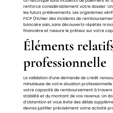
Un historique sans incidents de paiement et
renforce considérablement votre dossier. Un 
les futurs prélèvements. Les organismes vérifi
FICP (Fichier des Incidents de remboursement 
bancaire sain, sans découverts répétés ni inci
financière et rassure le prêteur sur votre c
Éléments relatifs
professionnelle
La validation d’une demande de crédit renouve
minutieuse de votre situation professionnelle
votre capacité de remboursement à travers 
stabilité et du montant de vos revenus. Un 
d’obtention et vous évite des délais supplém
devrez justifier précisément votre activité pr