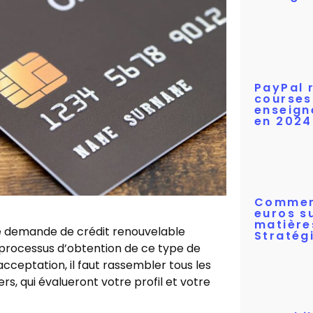
PayPal 
courses 
enseign
en 2024
Comment
euros s
matière
ne demande de crédit renouvelable
Stratég
processus d’obtention de ce type de
ceptation, il faut rassembler tous les
s, qui évalueront votre profil et votre