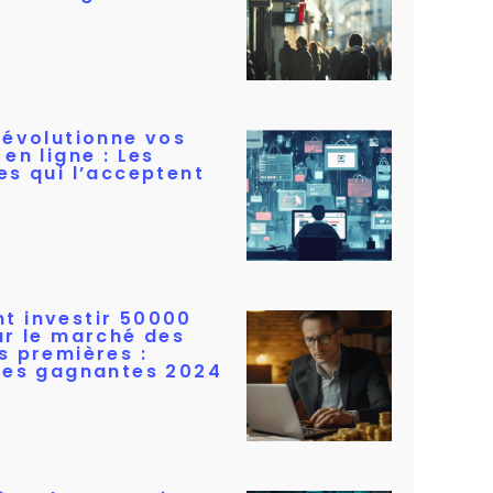
révolutionne vos
en ligne : Les
es qui l’acceptent
 investir 50000
ur le marché des
s premières :
ies gagnantes 2024