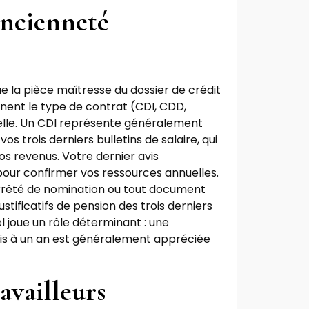
ancienneté
tue la pièce maîtresse du dossier de crédit
nent le type de contrat (CDI, CDD,
nnelle. Un CDI représente généralement
vos trois derniers bulletins de salaire, qui
os revenus. Votre dernier avis
our confirmer vos ressources annuelles.
arrêté de nomination ou tout document
 justificatifs de pension des trois derniers
l joue un rôle déterminant : une
ois à un an est généralement appréciée
availleurs