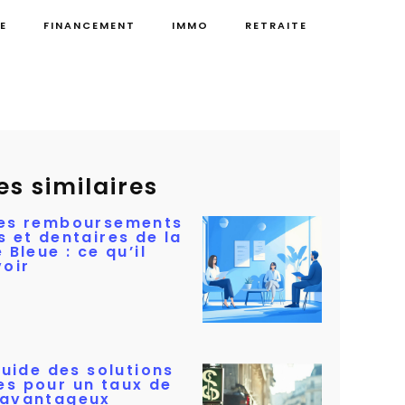
E
FINANCEMENT
IMMO
RETRAITE
es similaires
es remboursements
s et dentaires de la
 Bleue : ce qu’il
voir
guide des solutions
s pour un taux de
 avantageux