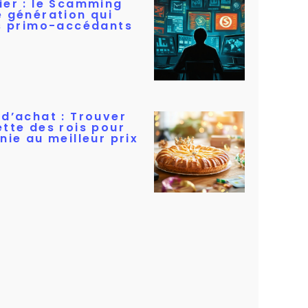
ier : le Scamming
e génération qui
es primo-accédants
 d’achat : Trouver
ette des rois pour
nie au meilleur prix