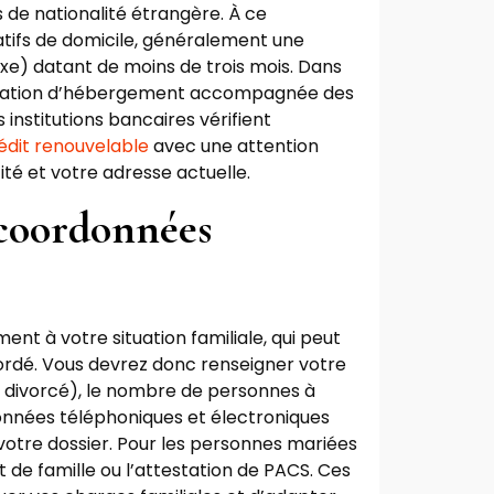
s de nationalité étrangère. À ce
atifs de domicile, généralement une
fixe) datant de moins de trois mois. Dans
testation d’hébergement accompagnée des
s institutions bancaires vérifient
édit renouvelable
avec une attention
ité et votre adresse actuelle.
 coordonnées
nt à votre situation familiale, qui peut
ordé. Vous devrez donc renseigner votre
é, divorcé), le nombre de personnes à
onnées téléphoniques et électroniques
 votre dossier. Pour les personnes mariées
ret de famille ou l’attestation de PACS. Ces