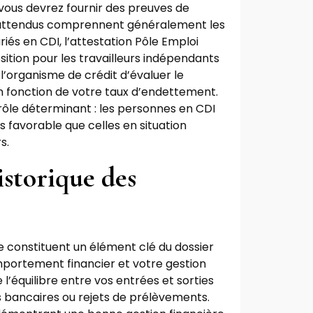
vous devrez fournir des preuves de
s attendus comprennent généralement les
ariés en CDI, l’attestation Pôle Emploi
osition pour les travailleurs indépendants
à l’organisme de crédit d’évaluer le
n fonction de votre taux d’endettement.
 rôle déterminant : les personnes en CDI
s favorable que celles en situation
s.
istorique des
e constituent un élément clé du dossier
omportement financier et votre gestion
l’équilibre entre vos entrées et sorties
s bancaires ou rejets de prélèvements.