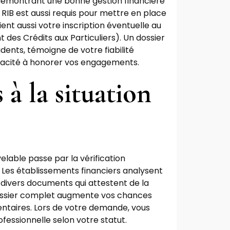
 démontrant une bonne gestion financière
RIB est aussi requis pour mettre en place
ent aussi votre inscription éventuelle au
des Crédits aux Particuliers). Un dossier
dents, témoigne de votre fiabilité
apacité à honorer vos engagements.
 à la situation
lable passe par la vérification
. Les établissements financiers analysent
divers documents qui attestent de la
dossier complet augmente vos chances
entaires. Lors de votre demande, vous
ofessionnelle selon votre statut.