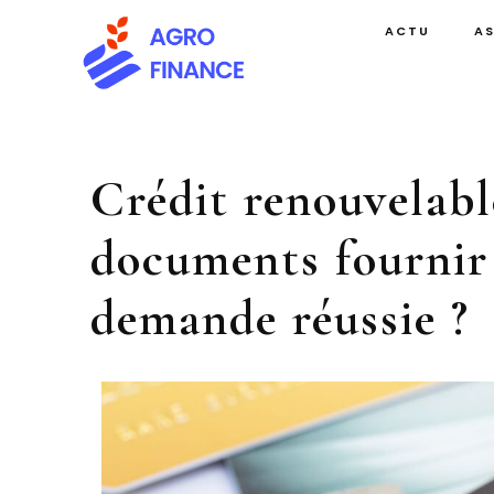
ACTU
A
Crédit renouvelabl
documents fournir
demande réussie ?